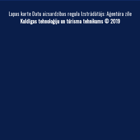
Lapas karte Datu aizsardzības regula Izstrādātājs: Aģentūra zīle
Kuldīgas tehnoloģiju un tūrisma tehnikums © 2019