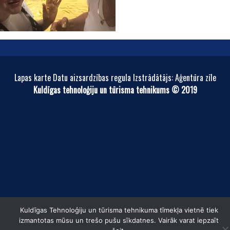
Lapas karte Datu aizsardzības regula Izstrādātājs: Aģentūra zīle
Kuldīgas tehnoloģiju un tūrisma tehnikums © 2019
Kuldīgas Tehnoloģiju un tūrisma tehnikuma tīmekļa vietnē tiek
izmantotas mūsu un trešo pušu sīkdatnes. Vairāk varat iepzaīt