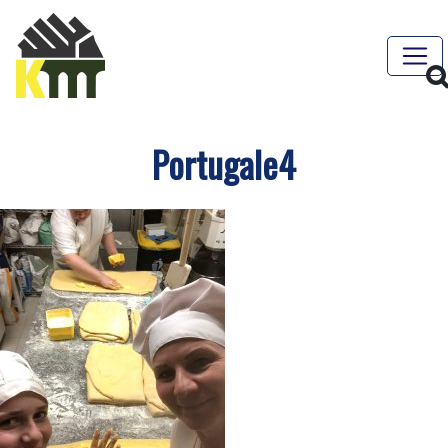
Portugale4