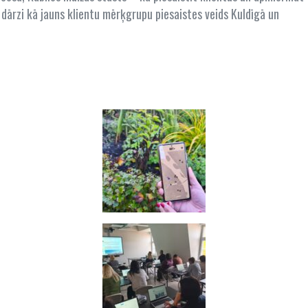
dārzi kā jauns klientu mērķgrupu piesaistes veids Kuldīgā un