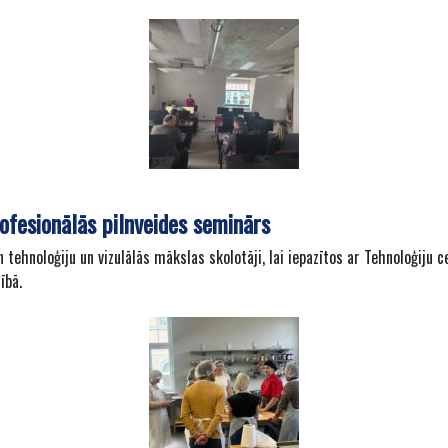
ofesionālās pilnveides seminārs
tehnoloģiju un vizulālās mākslas skolotāji, lai iepazītos ar Tehnoloģiju
ībā.