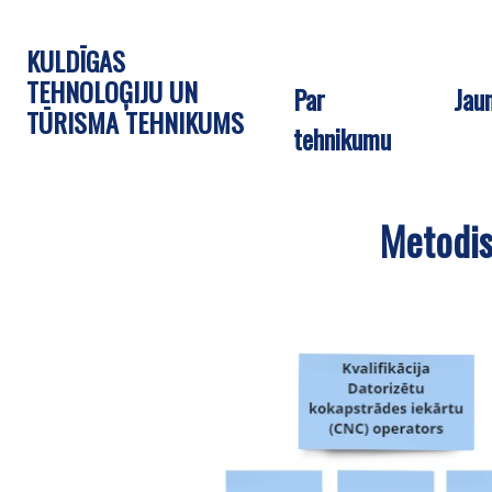
KULDĪGAS
TEHNOLOĢIJU UN
Par
Jau
TŪRISMA TEHNIKUMS
tehnikumu
Metodis