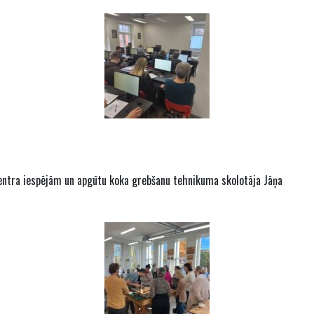
 centra iespējām un apgūtu koka grebšanu tehnikuma skolotāja Jāņa