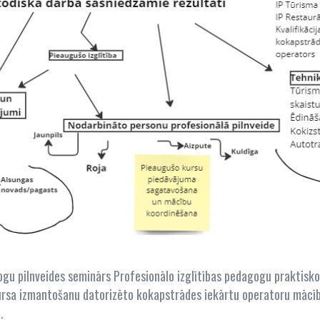
gu pilnveides seminārs Profesionālo izglītības pedagogu praktisk
 kursa izmantošanu datorizēto kokapstrādes iekārtu operatoru mā
.