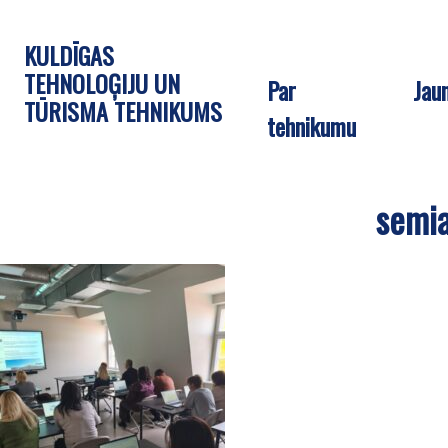
KULDĪGAS
TEHNOLOĢIJU UN
Par
Jau
TŪRISMA TEHNIKUMS
tehnikumu
semi