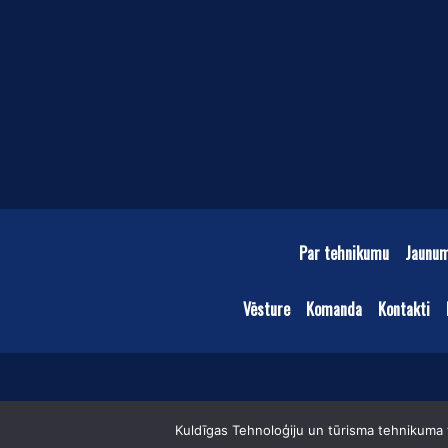
Par tehnikumu
Jaunu
Vēsture
Komanda
Kontakti
Kuldīgas Tehnoloģiju un tūrisma tehnikuma t