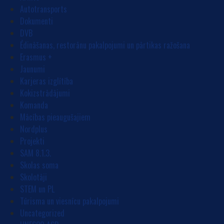
Autotransports
Dokumenti
DVB
Ēdināšanas, restorānu pakalpojumi un pārtikas ražošana
Erasmus +
Jaunumi
Karjeras izglītība
Kokizstrādājumi
Komanda
Mācības pieaugušajiem
Nordplus
Projekti
SAM 8.1.3.
Skolas soma
Skolotāji
STEM un PL
Tūrisma un viesnīcu pakalpojumi
Uncategorized