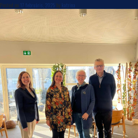
Posted on
17 februāris, 2025
by
katrina