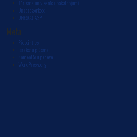
Tūrisma un viesnīcu pakalpojumi
Uncategorized
UNESCO ASP
Meta
Pieteikties
Ierakstu plūsma
Komentāru padeve
WordPress.org