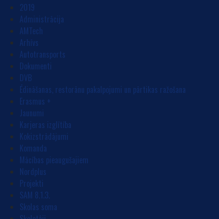
2019
Administrācija
AMTech
Arhīvs
Autotransports
Dokumenti
DVB
Ēdināšanas, restorānu pakalpojumi un pārtikas ražošana
Erasmus +
Jaunumi
Karjeras izglītība
Kokizstrādājumi
Komanda
Mācības pieaugušajiem
Nordplus
Projekti
SAM 8.1.3.
Skolas soma
Skolotāji