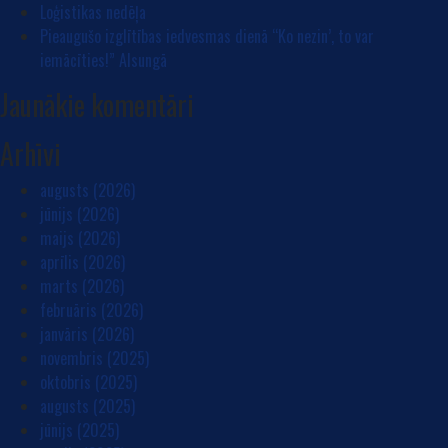
Loģistikas nedēļa
Pieaugušo izglītības iedvesmas dienā “Ko nezin’, to var
iemācīties!” Alsungā
Jaunākie komentāri
Arhīvi
augusts (2026)
jūnijs (2026)
maijs (2026)
aprīlis (2026)
marts (2026)
februāris (2026)
janvāris (2026)
novembris (2025)
oktobris (2025)
augusts (2025)
jūnijs (2025)