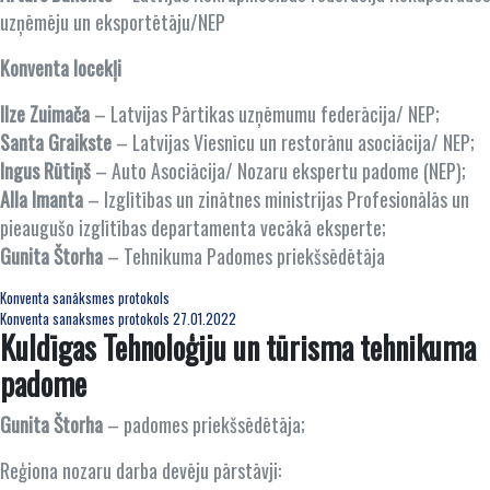
uzņēmēju un eksportētāju/NEP
Konventa locekļi
Ilze Zuimača
– Latvijas Pārtikas uzņēmumu federācija/ NEP;
Santa Graikste
– Latvijas Viesnīcu un restorānu asociācija/ NEP;
Ingus Rūtiņš
– Auto Asociācija/ Nozaru ekspertu padome (NEP);
Alla Imanta
– Izglītības un zinātnes ministrijas Profesionālās un
pieaugušo izglītības departamenta vecākā eksperte;
Gunita Štorha
– Tehnikuma Padomes priekšsēdētāja
Konventa sanāksmes protokols
Konventa sanaksmes protokols 27.01.2022
Kuldīgas Tehnoloģiju un tūrisma tehnikuma
padome
Gunita Štorha
– padomes priekšsēdētāja;
Reģiona nozaru darba devēju pārstāvji: