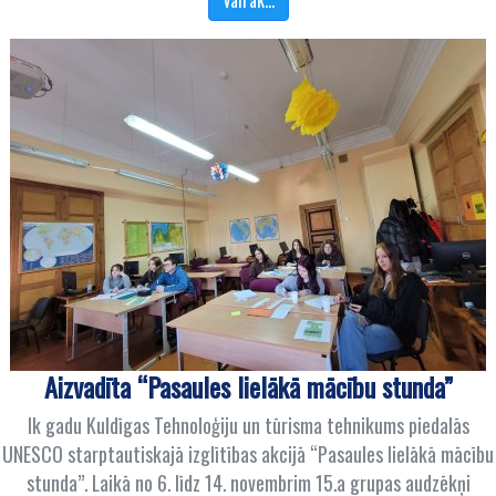
Vairāk…
Aizvadīta “Pasaules lielākā mācību stunda”
Ik gadu Kuldīgas Tehnoloģiju un tūrisma tehnikums piedalās
UNESCO starptautiskajā izglītības akcijā “Pasaules lielākā mācību
stunda”. Laikā no 6. līdz 14. novembrim 15.a grupas audzēkņi