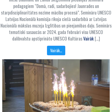
pedagogiem “Domā, radi, sadarbojies! Jaunrades un
starpdisciplinaritātes nozīme mācību procesā”. Semināru UNESCO
Latvijas Nacionālā komisija rīkoja ciešā sadarbībā ar Latvijas
Nacionālā mākslas muzeja Izglītības un pieejamības daļu. Seminārs
tematiski sasaucās ar 2024. gada februārī visu UNESCO
dalībvalstu apstiprināto UNESCO Kultūras
Vairāk
[…]
Vairāk…