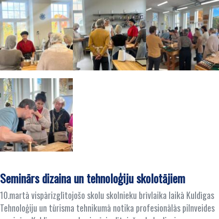
Seminārs dizaina un tehnoloģiju skolotājiem
10.martā vispārizglītojošo skolu skolnieku brīvlaika laikā Kuldīgas
Tehnoloģiju un tūrisma tehnikumā notika profesionālās pilnveides