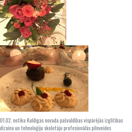
01.02. notika Kuldīgas novada pašvaldības vispārējās izglītības
dizaina un tehnoloģiju skolotāju profesionālās pilnveides