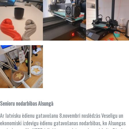
Senioru nodarbības Alsungā
Ar latvisku ēdienu gatavošanu 8.novembrī noslēdzās Veselīgu un
ekonomiski izdevīgu ēdienu gatavošanas nodarbības, ko Alsungas