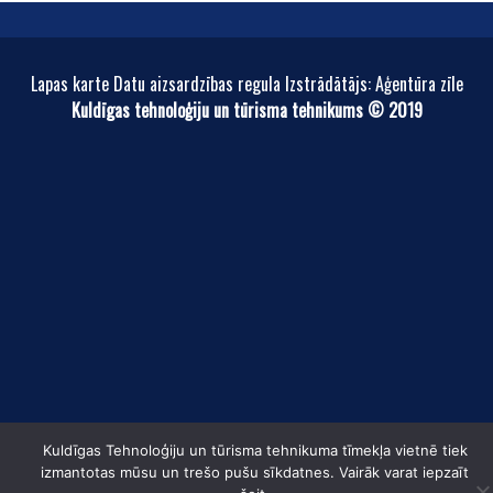
Lapas karte Datu aizsardzības regula Izstrādātājs: Aģentūra zīle
Kuldīgas tehnoloģiju un tūrisma tehnikums © 2019
Kuldīgas Tehnoloģiju un tūrisma tehnikuma tīmekļa vietnē tiek
izmantotas mūsu un trešo pušu sīkdatnes. Vairāk varat iepzaīt