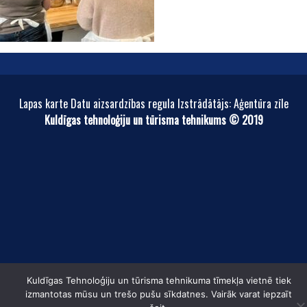
Lapas karte Datu aizsardzības regula Izstrādātājs: Aģentūra zīle
Kuldīgas tehnoloģiju un tūrisma tehnikums © 2019
Kuldīgas Tehnoloģiju un tūrisma tehnikuma tīmekļa vietnē tiek
izmantotas mūsu un trešo pušu sīkdatnes. Vairāk varat iepzaīt