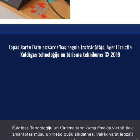
Lapas karte Datu aizsardzības regula Izstrādātājs: Aģentūra zīle
Kuldīgas tehnoloģiju un tūrisma tehnikums © 2019
Kuldīgas Tehnoloģiju un tūrisma tehnikuma tīmekļa vietnē tiek
izmantotas mūsu un trešo pušu sīkdatnes. Vairāk varat iepzaīt