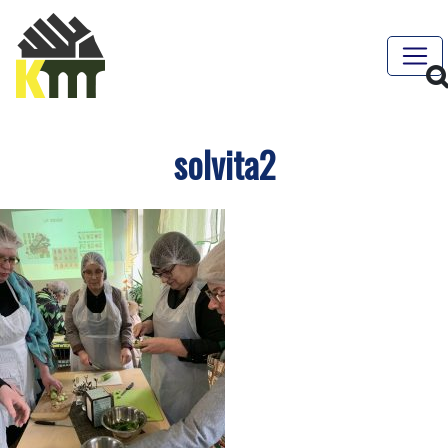
solvita2