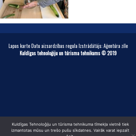
Lapas karte Datu aizsardzības regula Izstrādātājs: Aģentūra zīle
Kuldīgas tehnoloģiju un tūrisma tehnikums © 2019
Kuldīgas Tehnoloģiju un tūrisma tehnikuma tīmekļa vietnē tiek
izmantotas mūsu un trešo pušu sīkdatnes. Vairāk varat iepzaīt