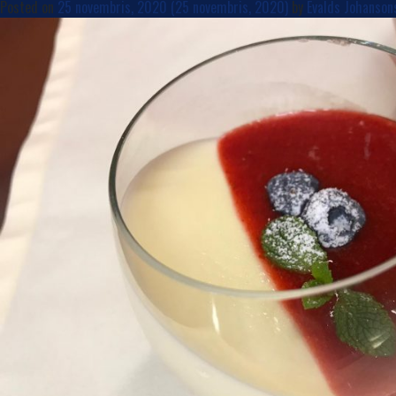
Posted on
25 novembris, 2020
(25 novembris, 2020)
by
Evalds Johanson