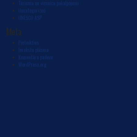
Tūrisma un viesnīcu pakalpojumi
Uncategorized
UNESCO ASP
Meta
Pieteikties
Ierakstu plūsma
Komentāru padeve
WordPress.org