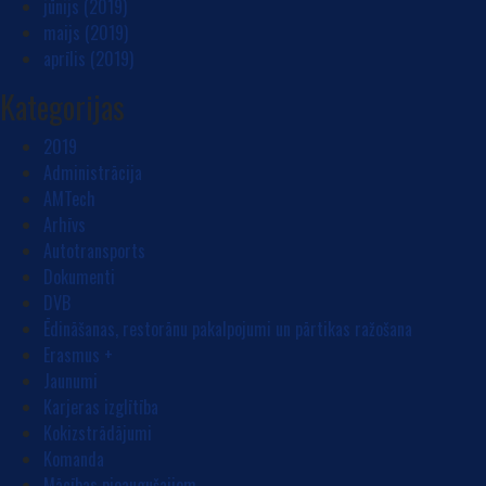
jūnijs (2019)
maijs (2019)
aprīlis (2019)
Kategorijas
2019
Administrācija
AMTech
Arhīvs
Autotransports
Dokumenti
DVB
Ēdināšanas, restorānu pakalpojumi un pārtikas ražošana
Erasmus +
Jaunumi
Karjeras izglītība
Kokizstrādājumi
Komanda
Mācības pieaugušajiem