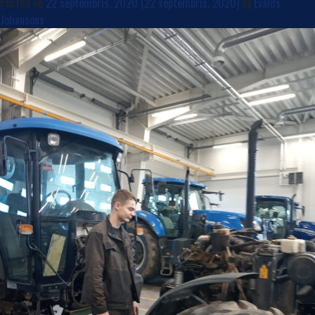
Posted on
22 septembris, 2020
(22 septembris, 2020)
by
Evalds
Johansons