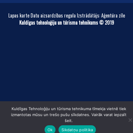
Lapas karte Datu aizsardzības regula Izstrādātājs: Aģentūra zīle
Kuldīgas tehnoloģiju un tūrisma tehnikums © 2019
Kuldīgas Tehnoloģiju un tūrisma tehnikuma tīmekļa vietnē tiek
izmantotas mūsu un trešo pušu sīkdatnes. Vairāk varat iepzaīt
šeit.
Ok
Sikdatņu politika