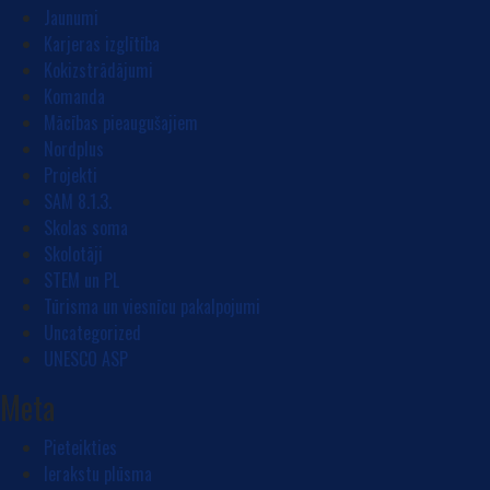
Jaunumi
Karjeras izglītība
Kokizstrādājumi
Komanda
Mācības pieaugušajiem
Nordplus
Projekti
SAM 8.1.3.
Skolas soma
Skolotāji
STEM un PL
Tūrisma un viesnīcu pakalpojumi
Uncategorized
UNESCO ASP
Meta
Pieteikties
Ierakstu plūsma