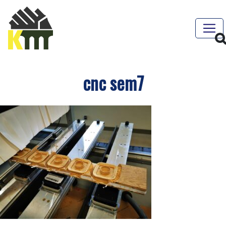
cnc sem7