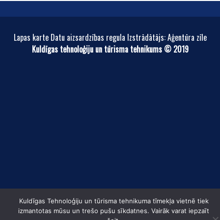
Lapas karte Datu aizsardzības regula Izstrādātājs: Aģentūra zīle
Kuldīgas tehnoloģiju un tūrisma tehnikums © 2019
Kuldīgas Tehnoloģiju un tūrisma tehnikuma tīmekļa vietnē tiek
izmantotas mūsu un trešo pušu sīkdatnes. Vairāk varat iepzaīt