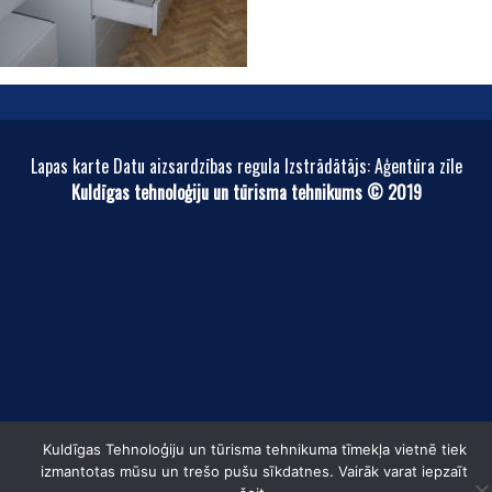
Lapas karte Datu aizsardzības regula Izstrādātājs: Aģentūra zīle
Kuldīgas tehnoloģiju un tūrisma tehnikums © 2019
Kuldīgas Tehnoloģiju un tūrisma tehnikuma tīmekļa vietnē tiek
izmantotas mūsu un trešo pušu sīkdatnes. Vairāk varat iepzaīt