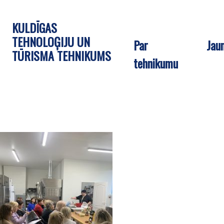
KULDĪGAS
TEHNOLOĢIJU UN
Par
Jau
TŪRISMA TEHNIKUMS
tehnikumu