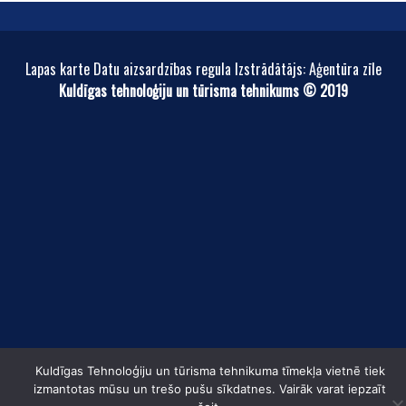
Lapas karte Datu aizsardzības regula Izstrādātājs: Aģentūra zīle
Kuldīgas tehnoloģiju un tūrisma tehnikums © 2019
Kuldīgas Tehnoloģiju un tūrisma tehnikuma tīmekļa vietnē tiek
izmantotas mūsu un trešo pušu sīkdatnes. Vairāk varat iepzaīt