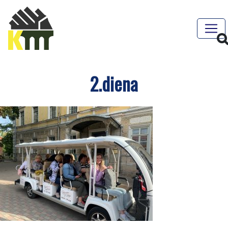
2.diena