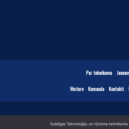
Par tehnikumu
Jaunu
Vēsture
Komanda
Kontakti
Kuldīgas Tehnoloģiju un tūrisma tehnikuma t