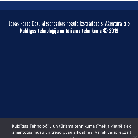
Lapas karte Datu aizsardzības regula Izstrādātājs: Aģentūra zīle
Kuldīgas tehnoloģiju un tūrisma tehnikums © 2019
Kuldīgas Tehnoloģiju un tūrisma tehnikuma tīmekļa vietnē tiek
izmantotas mūsu un trešo pušu sīkdatnes. Vairāk varat iepzaīt