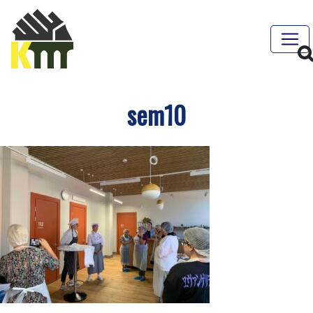
sem10