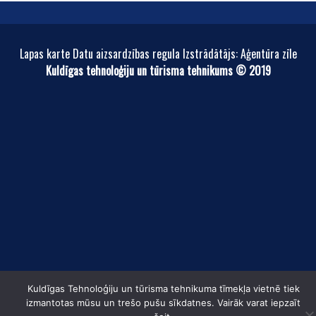
Lapas karte Datu aizsardzības regula Izstrādātājs: Aģentūra zīle
Kuldīgas tehnoloģiju un tūrisma tehnikums © 2019
Kuldīgas Tehnoloģiju un tūrisma tehnikuma tīmekļa vietnē tiek
izmantotas mūsu un trešo pušu sīkdatnes. Vairāk varat iepzaīt