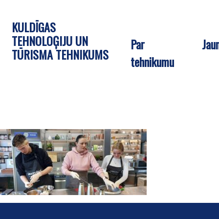
KULDĪGAS
TEHNOLOĢIJU UN
Par
Jau
TŪRISMA TEHNIKUMS
tehnikumu