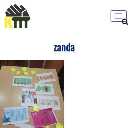
zanda