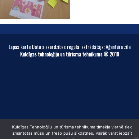
Lapas karte Datu aizsardzības regula Izstrādātājs: Aģentūra zīle
Kuldīgas tehnoloģiju un tūrisma tehnikums © 2019
Kuldīgas Tehnoloģiju un tūrisma tehnikuma tīmekļa vietnē tiek
izmantotas mūsu un trešo pušu sīkdatnes. Vairāk varat iepzaīt