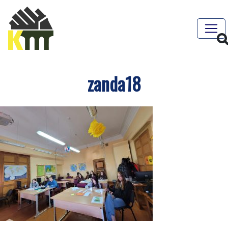
zanda18