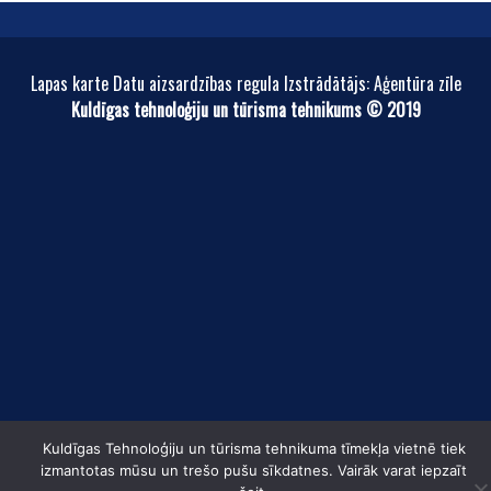
Lapas karte Datu aizsardzības regula Izstrādātājs: Aģentūra zīle
Kuldīgas tehnoloģiju un tūrisma tehnikums © 2019
Kuldīgas Tehnoloģiju un tūrisma tehnikuma tīmekļa vietnē tiek
izmantotas mūsu un trešo pušu sīkdatnes. Vairāk varat iepzaīt