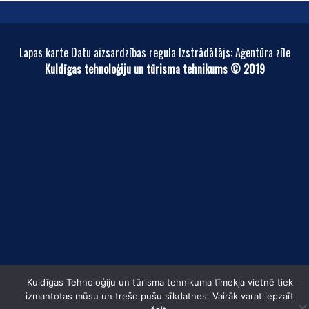
Lapas karte Datu aizsardzības regula Izstrādātājs: Aģentūra zīle
Kuldīgas tehnoloģiju un tūrisma tehnikums © 2019
Kuldīgas Tehnoloģiju un tūrisma tehnikuma tīmekļa vietnē tiek
izmantotas mūsu un trešo pušu sīkdatnes. Vairāk varat iepzaīt