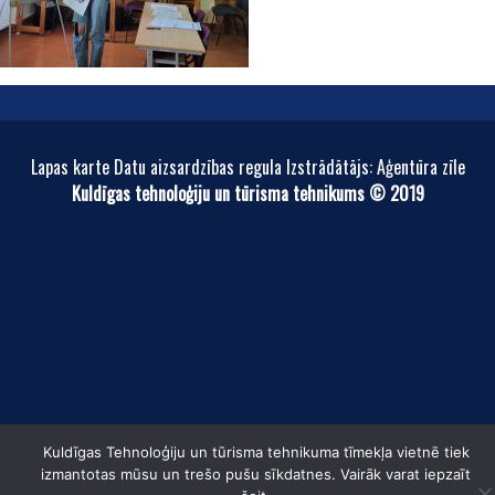
Lapas karte Datu aizsardzības regula Izstrādātājs: Aģentūra zīle
Kuldīgas tehnoloģiju un tūrisma tehnikums © 2019
Kuldīgas Tehnoloģiju un tūrisma tehnikuma tīmekļa vietnē tiek
izmantotas mūsu un trešo pušu sīkdatnes. Vairāk varat iepzaīt