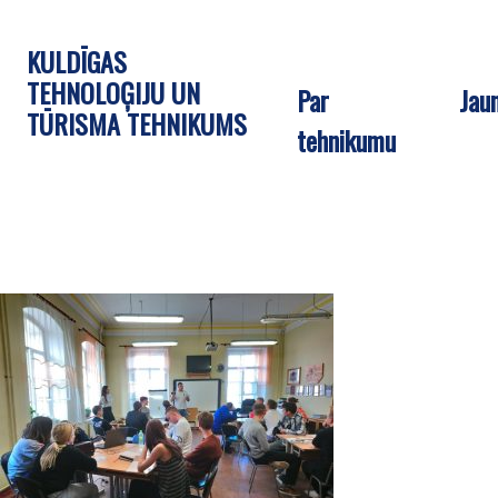
KULDĪGAS
TEHNOLOĢIJU UN
Par
Jau
TŪRISMA TEHNIKUMS
tehnikumu