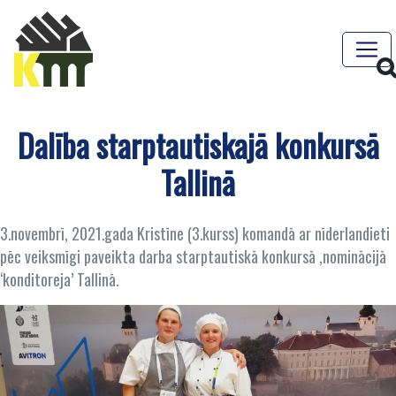
Dalība starptautiskajā konkursā
Tallinā
3.novembrī, 2021.gada Kristīne (3.kurss) komandā ar nīderlandieti
pēc veiksmīgi paveikta darba starptautiskā konkursā ,nominācijā
‘konditoreja’ Tallinā.