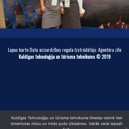
Lapas karte Datu aizsardzības regula Izstrādātājs: Aģentūra zīle
Kuldīgas tehnoloģiju un tūrisma tehnikums © 2019
Kuldīgas Tehnoloģiju un tūrisma tehnikuma tīmekļa vietnē tiek
izmantotas mūsu un trešo pušu sīkdatnes. Vairāk varat iepzaīt