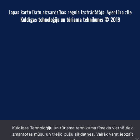
Lapas karte Datu aizsardzības regula Izstrādātājs: Aģentūra zīle
Kuldīgas tehnoloģiju un tūrisma tehnikums © 2019
Kuldīgas Tehnoloģiju un tūrisma tehnikuma tīmekļa vietnē tiek
izmantotas mūsu un trešo pušu sīkdatnes. Vairāk varat iepzaīt