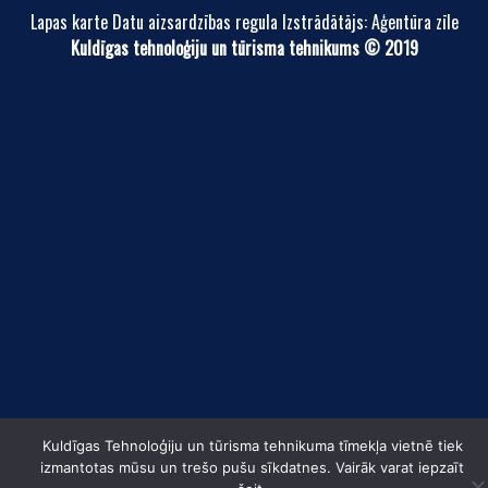
Lapas karte Datu aizsardzības regula Izstrādātājs: Aģentūra zīle
Kuldīgas tehnoloģiju un tūrisma tehnikums © 2019
Kuldīgas Tehnoloģiju un tūrisma tehnikuma tīmekļa vietnē tiek
izmantotas mūsu un trešo pušu sīkdatnes. Vairāk varat iepzaīt