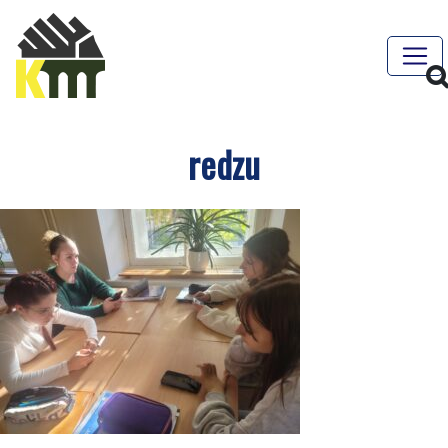
redzu