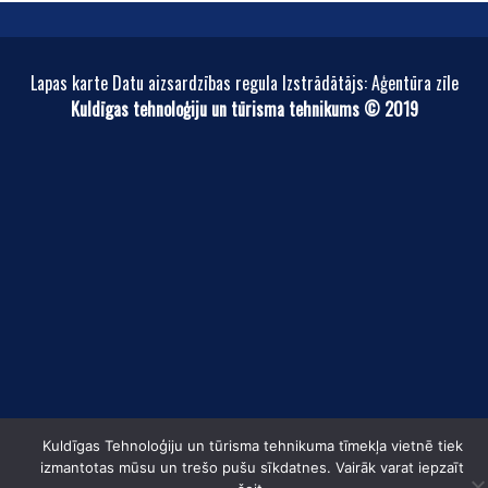
Lapas karte Datu aizsardzības regula Izstrādātājs: Aģentūra zīle
Kuldīgas tehnoloģiju un tūrisma tehnikums © 2019
Kuldīgas Tehnoloģiju un tūrisma tehnikuma tīmekļa vietnē tiek
izmantotas mūsu un trešo pušu sīkdatnes. Vairāk varat iepzaīt