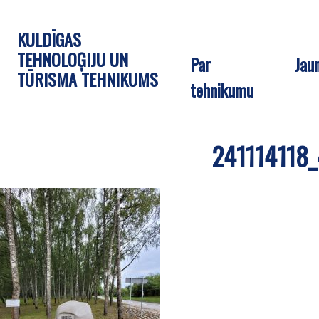
KULDĪGAS
TEHNOLOĢIJU UN
Par
Jau
TŪRISMA TEHNIKUMS
tehnikumu
241114118