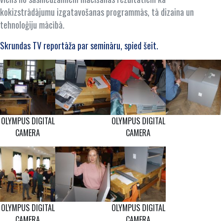
kokizstrādājumu izgatavošanas programmās, tā dizaina un
tehnoloģiju mācībā.
Skrundas TV reportāža par semināru, spied šeit.
OLYMPUS DIGITAL
OLYMPUS DIGITAL
CAMERA
CAMERA
OLYMPUS DIGITAL
OLYMPUS DIGITAL
CAMERA
CAMERA