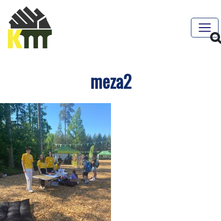
meza2