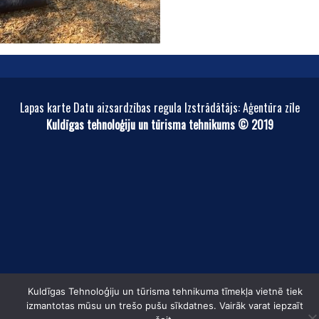
Lapas karte Datu aizsardzības regula Izstrādātājs: Aģentūra zīle
Kuldīgas tehnoloģiju un tūrisma tehnikums © 2019
Kuldīgas Tehnoloģiju un tūrisma tehnikuma tīmekļa vietnē tiek
izmantotas mūsu un trešo pušu sīkdatnes. Vairāk varat iepzaīt