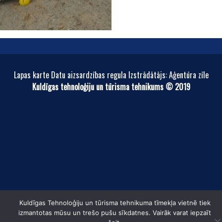
Lapas karte Datu aizsardzības regula Izstrādātājs: Aģentūra zīle
Kuldīgas tehnoloģiju un tūrisma tehnikums © 2019
Kuldīgas Tehnoloģiju un tūrisma tehnikuma tīmekļa vietnē tiek
izmantotas mūsu un trešo pušu sīkdatnes. Vairāk varat iepzaīt