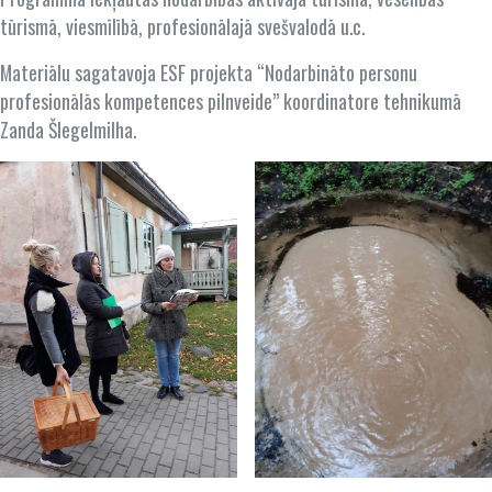
tūrismā, viesmīlībā, profesionālajā svešvalodā u.c.
Materiālu sagatavoja ESF projekta “Nodarbināto personu
profesionālās kompetences pilnveide” koordinatore tehnikumā
Zanda Šlegelmilha.