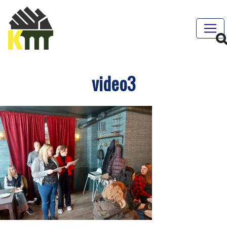
video3