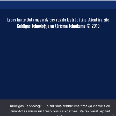
Lapas karte Datu aizsardzības regula Izstrādātājs: Aģentūra zīle
Kuldīgas tehnoloģiju un tūrisma tehnikums © 2019
Kuldīgas Tehnoloģiju un tūrisma tehnikuma tīmekļa vietnē tiek
izmantotas mūsu un trešo pušu sīkdatnes. Vairāk varat iepzaīt