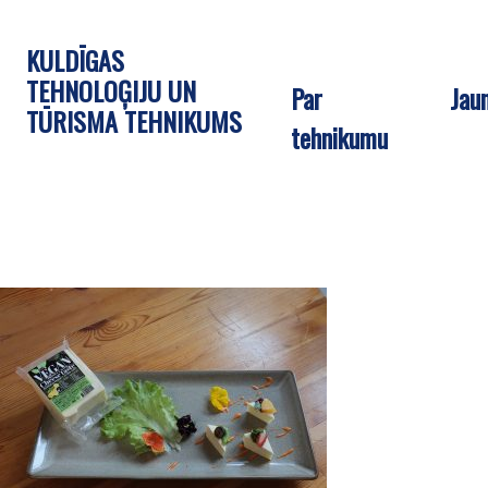
KULDĪGAS
TEHNOLOĢIJU UN
Par
Jau
TŪRISMA TEHNIKUMS
tehnikumu