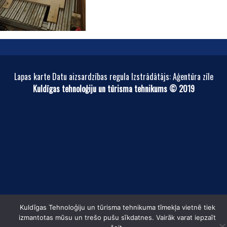
Lapas karte Datu aizsardzības regula Izstrādātājs: Aģentūra zīle
Kuldīgas tehnoloģiju un tūrisma tehnikums © 2019
Kuldīgas Tehnoloģiju un tūrisma tehnikuma tīmekļa vietnē tiek
izmantotas mūsu un trešo pušu sīkdatnes. Vairāk varat iepzaīt