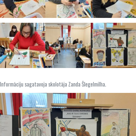
Informāciju sagatavoja skolotāja Zanda Šlegelmilha.