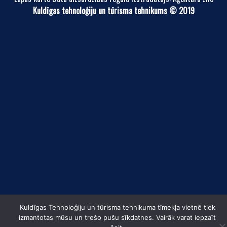
Kuldīgas tehnoloģiju un tūrisma tehnikums © 2019
Kuldīgas Tehnoloģiju un tūrisma tehnikuma tīmekļa vietnē tiek
izmantotas mūsu un trešo pušu sīkdatnes. Vairāk varat iepzaīt