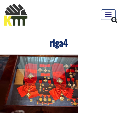
riga4