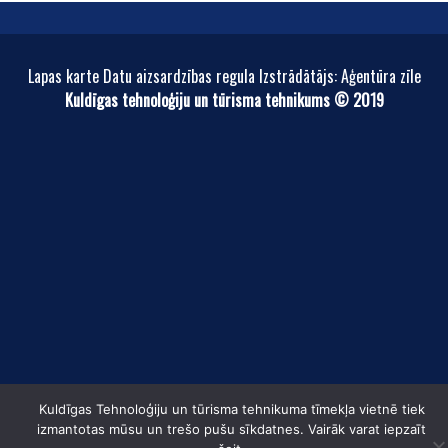
Lapas karte Datu aizsardzības regula Izstrādātājs: Aģentūra zīle
Kuldīgas tehnoloģiju un tūrisma tehnikums © 2019
Kuldīgas Tehnoloģiju un tūrisma tehnikuma tīmekļa vietnē tiek
izmantotas mūsu un trešo pušu sīkdatnes. Vairāk varat iepzaīt