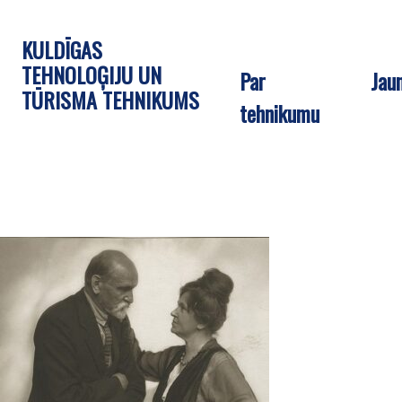
KULDĪGAS
TEHNOLOĢIJU UN
Par
Jau
TŪRISMA TEHNIKUMS
tehnikumu