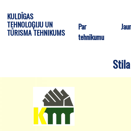
KULDĪGAS
TEHNOLOĢIJU UN
Par
Jau
TŪRISMA TEHNIKUMS
tehnikumu
Stil