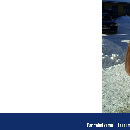
Par tehnikumu
Jaunu