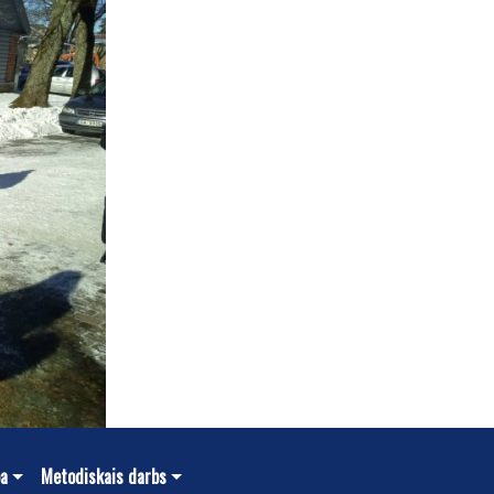
ba
Metodiskais darbs