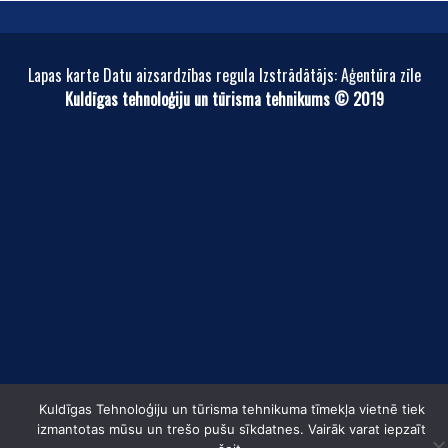
Lapas karte Datu aizsardzības regula Izstrādātājs: Aģentūra zīle
Kuldīgas tehnoloģiju un tūrisma tehnikums © 2019
Kuldīgas Tehnoloģiju un tūrisma tehnikuma tīmekļa vietnē tiek
izmantotas mūsu un trešo pušu sīkdatnes. Vairāk varat iepzaīt