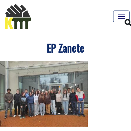
EP Zanete