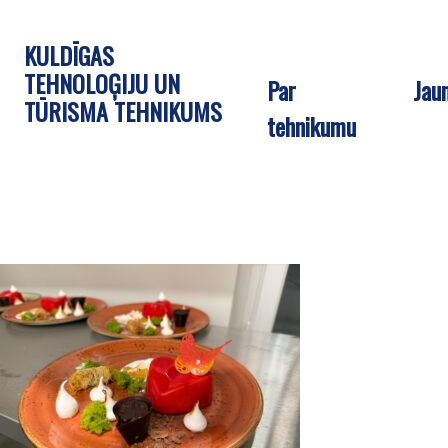
KULDĪGAS
TEHNOLOĢIJU UN
Par
Jau
TŪRISMA TEHNIKUMS
tehnikumu